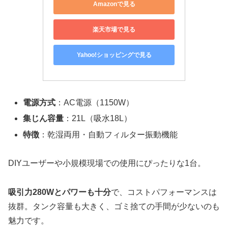
Amazonで見る
楽天市場で見る
Yahoo!ショッピングで見る
電源方式
：AC電源（1150W）
集じん容量
：21L（吸水18L）
特徴
：乾湿両用・自動フィルター振動機能
DIYユーザーや小規模現場での使用にぴったりな1台。
吸引力280Wとパワーも十分
で、コストパフォーマンスは
抜群。タンク容量も大きく、ゴミ捨ての手間が少ないのも
魅力です。