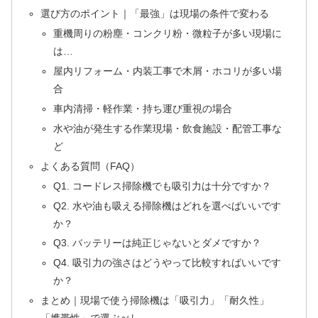
選び方のポイント｜「最強」は現場の条件で変わる
重機周りの粉塵・コンクリ粉・微粒子が多い現場に
は…
屋内リフォーム・内装工事で木屑・ホコリが多い場
合
車内清掃・軽作業・持ち運び重視の場合
水や油が発生する作業現場・飲食施設・配管工事な
ど
よくある質問（FAQ）
Q1. コードレス掃除機でも吸引力は十分ですか？
Q2. 水や油も吸える掃除機はどれを選べばいいです
か？
Q3. バッテリーは純正じゃないとダメですか？
Q4. 吸引力の強さはどうやって比較すればいいです
か？
まとめ｜現場で使う掃除機は「吸引力」「耐久性」