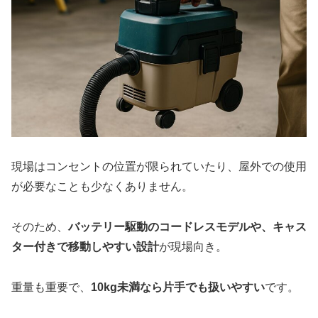
現場はコンセントの位置が限られていたり、屋外での使用
が必要なことも少なくありません。
そのため、
バッテリー駆動のコードレスモデルや、キャス
ター付きで移動しやすい設計
が現場向き。
重量も重要で、
10kg未満なら片手でも扱いやすい
です。