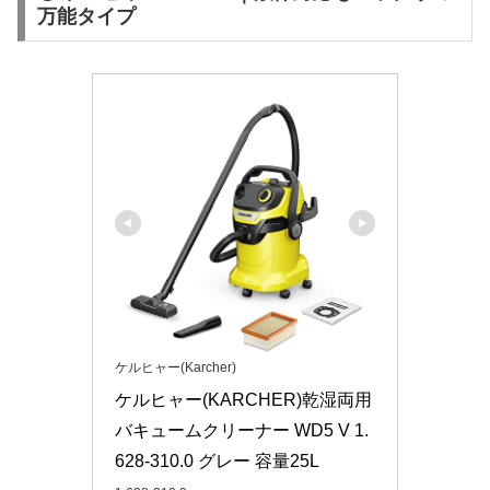
万能タイプ
ケルヒャー(Karcher)
ケルヒャー(KARCHER)乾湿両用
バキュームクリーナー WD5 V 1.
628-310.0 グレー 容量25L