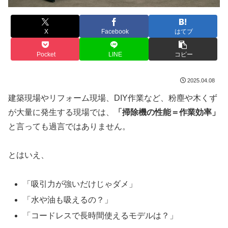
X
Facebook
はてブ
Pocket
LINE
コピー
2025.04.08
建築現場やリフォーム現場、DIY作業など、粉塵や木くず
が大量に発生する現場では、
「掃除機の性能＝作業効率」
と言っても過言ではありません。
とはいえ、
「吸引力が強いだけじゃダメ」
「水や油も吸えるの？」
「コードレスで長時間使えるモデルは？」