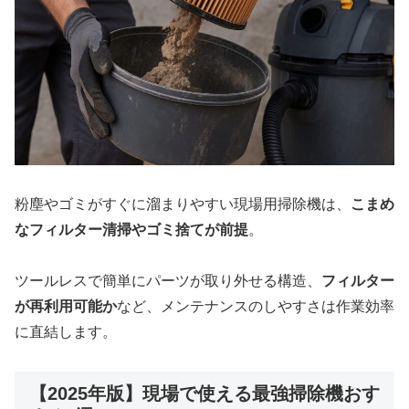
粉塵やゴミがすぐに溜まりやすい現場用掃除機は、
こまめ
なフィルター清掃やゴミ捨てが前提
。
ツールレスで簡単にパーツが取り外せる構造、
フィルター
が再利用可能か
など、メンテナンスのしやすさは作業効率
に直結します。
【2025年版】現場で使える最強掃除機おす