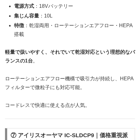
電源方式
：18Vバッテリー
集じん容量
：10L
特徴
：乾湿両用・ローテーションエアフロー・HEPA
搭載
軽量で扱いやすく、それでいて乾湿対応という理想的なバ
ランスの1台
。
ローテーションエアフロー機構で吸引力が持続し、HEPA
フィルターで微粒子にも対応可能。
コードレスで快適に使える点が人気。
⑦ アイリスオーヤマ IC-SLDCP9｜価格重視派