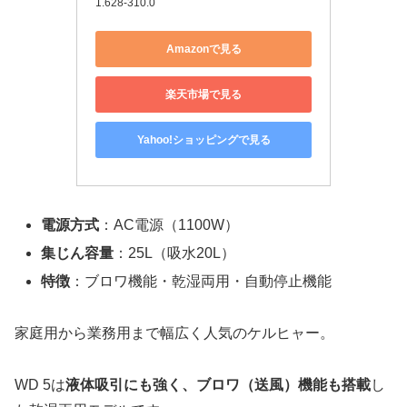
1.628-310.0
Amazonで見る
楽天市場で見る
Yahoo!ショッピングで見る
電源方式
：AC電源（1100W）
集じん容量
：25L（吸水20L）
特徴
：ブロワ機能・乾湿両用・自動停止機能
家庭用から業務用まで幅広く人気のケルヒャー。
WD 5は
液体吸引にも強く、ブロワ（送風）機能も搭載
し