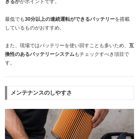
きるか
がポイントです。
最低でも
30分以上の連続運転ができるバッテリー
を搭載
しているものがおすすめ。
また、現場ではバッテリーを使い回すことも多いため、
互
換性のあるバッテリーシステム
もチェックすべき項目で
す。
メンテナンスのしやすさ