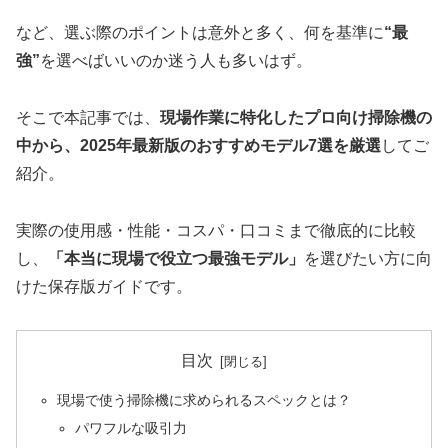
など、選ぶ際のポイントは意外と多く、何を基準に
“最
強”
を選べばいいのか迷う人も多いはず。
そこで本記事では、
現場作業に特化したプロ向け掃除機の
中から、2025年最新版のおすすめモデル7選を厳選
してご
紹介。
実際の使用感・性能・コスパ・口コミまで徹底的に比較
し、
「本当に現場で役立つ最強モデル」
を選びたい方に向
けた保存版ガイドです。
目次
現場で使う掃除機に求められるスペックとは？
パワフルな吸引力