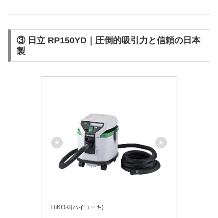
③ 日立 RP150YD｜圧倒的吸引力と信頼の日本
製
HiKOKI(ハイコーキ)