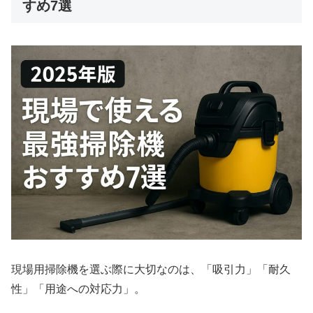
すめ7選
現場用掃除機を選ぶ際に大切なのは、「吸引力」「耐久
性」「用途への対応力」。