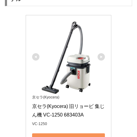
京セラ(Kyocera)
京セラ(Kyocera) 旧リョービ 集じ
ん機 VC-1250 683403A
VC-1250