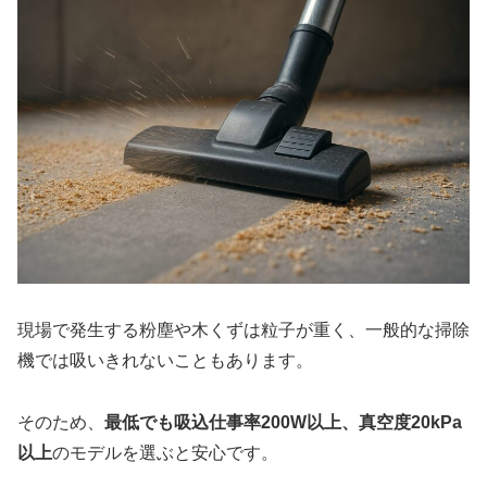
現場で発生する粉塵や木くずは粒子が重く、一般的な掃除
機では吸いきれないこともあります。
そのため、
最低でも吸込仕事率200W以上、真空度20kPa
以上
のモデルを選ぶと安心です。