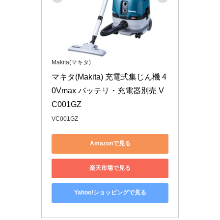
Makita(マキタ)
マキタ(Makita) 充電式集じん機 4
0Vmax バッテリ・充電器別売 V
C001GZ
VC001GZ
Amazonで見る
楽天市場で見る
Yahoo!ショッピングで見る