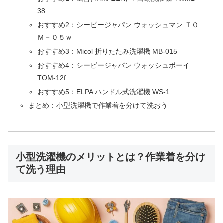
38
おすすめ2：シービージャパン ウォッシュマン ＴＯ
Ｍ－０５ｗ
おすすめ3：Micol 折りたたみ洗濯機 MB-015
おすすめ4：シービージャパン ウォッシュボーイ
TOM-12f
おすすめ5：ELPA ハンドル式洗濯機 WS-1
まとめ：小型洗濯機で作業着を分けて洗おう
小型洗濯機のメリットとは？作業着を分け
て洗う理由