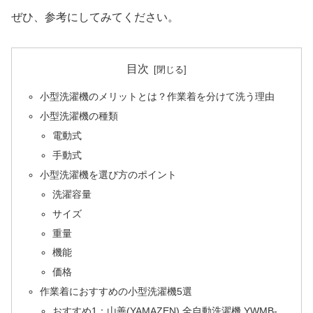
ぜひ、参考にしてみてください。
目次
小型洗濯機のメリットとは？作業着を分けて洗う理由
小型洗濯機の種類
電動式
手動式
小型洗濯機を選び方のポイント
洗濯容量
サイズ
重量
機能
価格
作業着におすすめの小型洗濯機5選
おすすめ1：山善(YAMAZEN) 全自動洗濯機 YWMB-