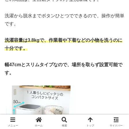
洗濯から脱水までボタンひとつでできるので、操作が簡単
です。
洗濯容量は3.8kgで、作業着や下着などの小物を洗うのに
十分です。
幅47cmとスリムタイプなので、場所を取らず設置可能で
す。
メニュー
ホーム
検索
トップ
サイドバー