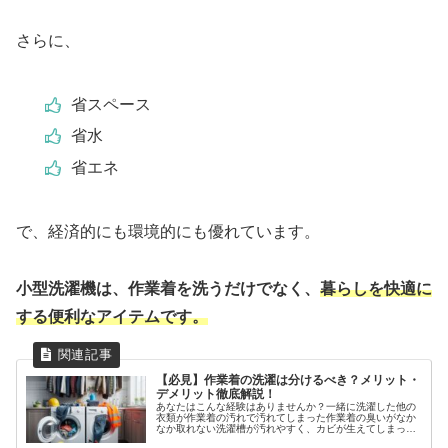
さらに、
省スペース
省水
省エネ
で、経済的にも環境的にも優れています。
小型洗濯機は、作業着を洗うだけでなく、
暮らしを快適に
する便利なアイテムです。
【必見】作業着の洗濯は分けるべき？メリット・
デメリット徹底解説！
あなたはこんな経験はありませんか？一緒に洗濯した他の
衣類が作業着の汚れで汚れてしまった作業着の臭いがなか
なか取れない洗濯槽が汚れやすく、カビが生えてしまった
実は、これらの問題は作業着を洗濯機で分けることで解決