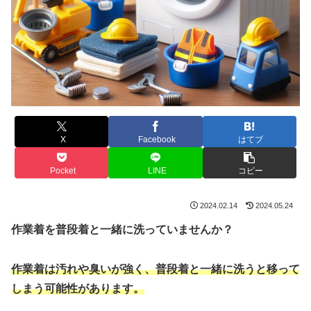
X
Facebook
はてブ
Pocket
LINE
コピー
2024.02.14
2024.05.24
作業着を普段着と一緒に洗っていませんか？
作業着は汚れや臭いが強く、普段着と一緒に洗うと移って
しまう可能性があります。